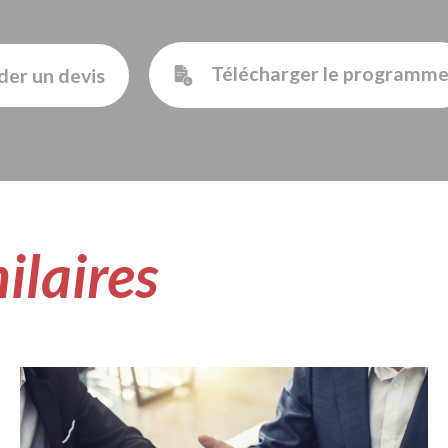
Télécharger le programm
er un devis
ilaires