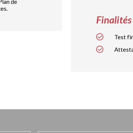
Plan de
es.
Finalités
Test fin
Attesta