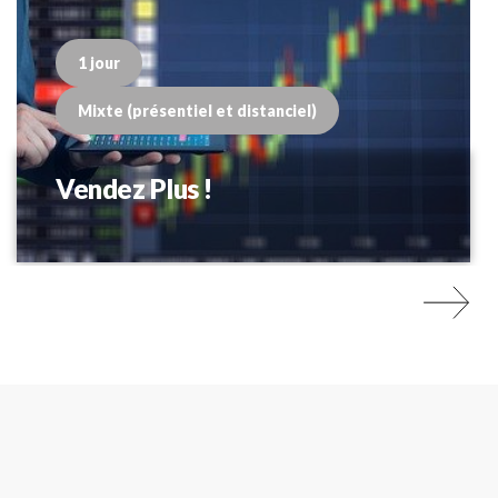
1 jour
Mixte (présentiel et distanciel)
Vendez Plus !