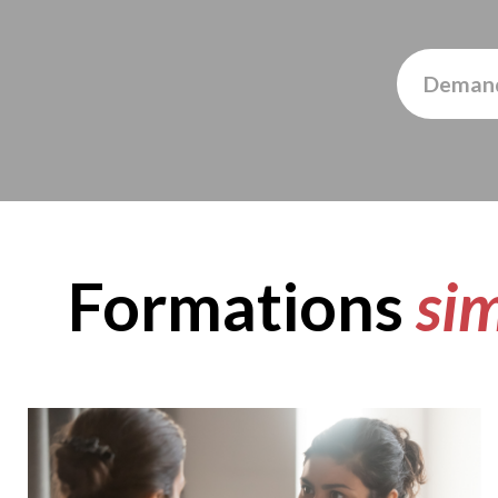
Demand
Formations
sim