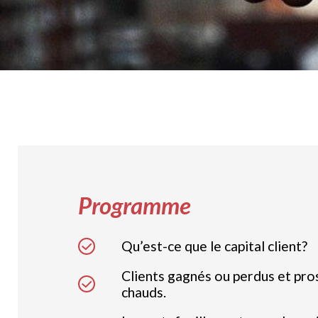
Fidélisez plus de clients !
Programme
Qu’est-ce que le capital client?
Clients gagnés ou perdus et pro
chauds.