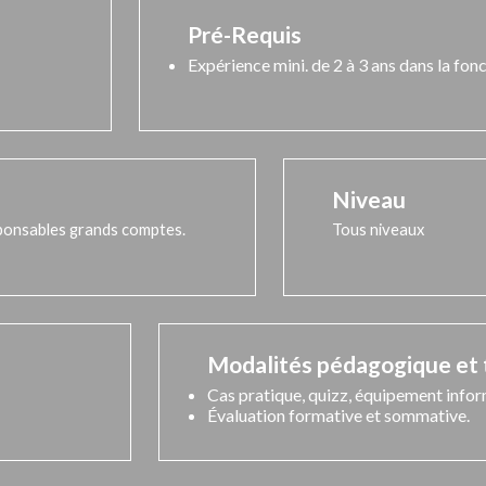
Pré-Requis
Expérience mini. de 2 à 3 ans dans la fo
Niveau
ponsables grands comptes.
Tous niveaux
Modalités pédagogique et
Cas pratique, quizz, équipement infor
Évaluation formative et sommative.