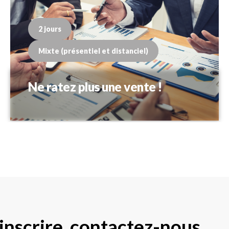
2 jours
Mixte (présentiel et distanciel)
Ne ratez plus une vente !
inscrire, contactez-nous