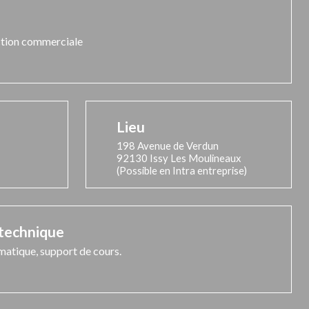
nction commerciale
Lieu
198 Avenue de Verdun
92130 Issy Les Moulineaux
(Possible en Intra entreprise)
 technique
matique, support de cours.