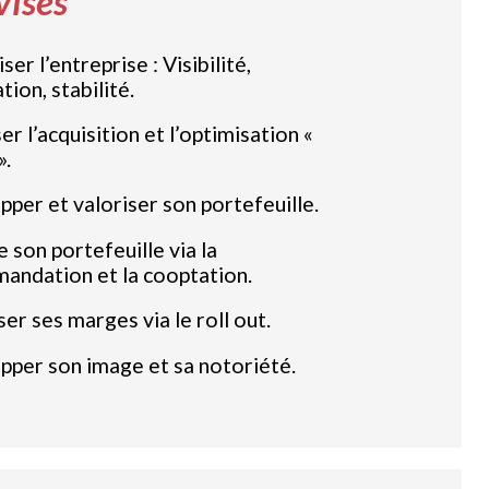
visés
ser l’entreprise : Visibilité,
tion, stabilité.
er l’acquisition et l’optimisation «
».
per et valoriser son portefeuille.
 son portefeuille via la
andation et la cooptation.
er ses marges via le roll out.
pper son image et sa notoriété.