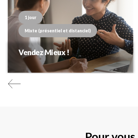
1 jour
Mixte (présentiel et distanciel)
Vendez Mieux !
Pour vous 