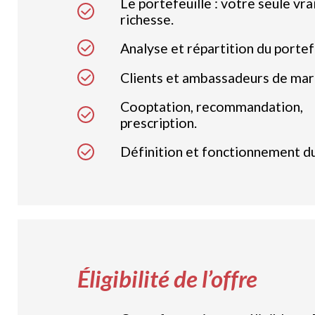
Le portefeuille : votre seule vra
richesse.
Analyse et répartition du portefe
Clients et ambassadeurs de mar
Cooptation, recommandation,
prescription.
Définition et fonctionnement du 
Éligibilité de l’offre