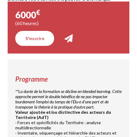
€
6000
(60 heures)
S'inscrire
Programme
**La durée de la formation se décline en blended learning. Cette
approche permet le double bénéfice de ne pas impacter
lourdement l’emploi du temps de l’Élu·e d’une part et de
transposer la théorie à la pratique d’autre part.
Valeur ajoutée et/ou distinctive des acteurs du
Territoire (AdT)
· Forces et spécificités du Territoire : analyse
multidirectionnelle
· Inventaire, séquençage et hiérarchie des acteurs et