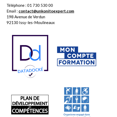
Unkonito Expert
Téléphone :
01 730 530 00
Email :
contact@unkonitoexpert.com
198 Avenue de Verdun
92130
Issy-les-Moulineaux