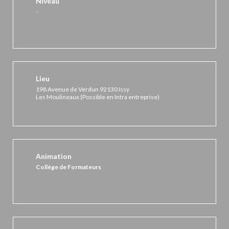
Niveau
-
Lieu
198 Avenue de Verdun 92130 Issy
Les Moulineaux (Possible en Intra entreprise)
Animation
Collège de Formateurs