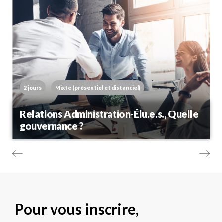
2 jours
Mixte (présentiel et distanciel)
Relations Administration-Élu.e.s., Quelle
gouvernance ?
Pour vous inscrire,